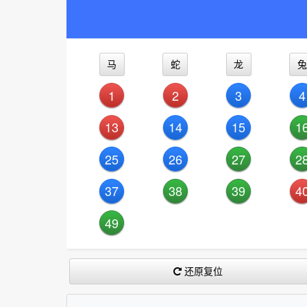
马
蛇
龙
兔
1
2
3
4
13
14
15
1
25
26
27
2
37
38
39
4
49
还原复位