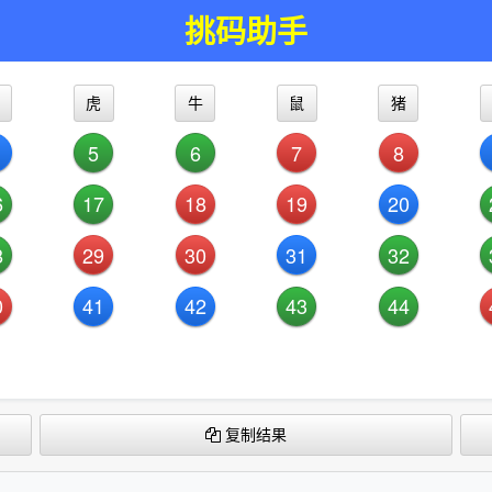
挑码助手
虎
牛
鼠
猪
5
6
7
8
6
17
18
19
20
8
29
30
31
32
0
41
42
43
44
复制结果