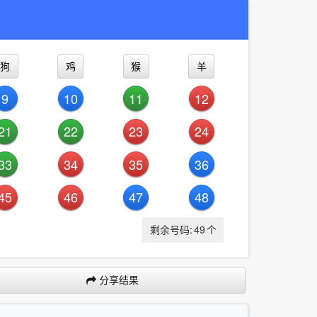
狗
鸡
猴
羊
9
10
11
12
21
22
23
24
33
34
35
36
45
46
47
48
剩余号码:
49
个
分享结果