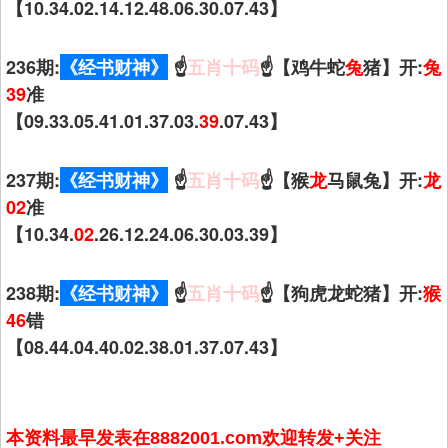
【10.34.02.14.12.48.06.30.07.43】
236期:
《经书财神》
☝️
五肖十码
☝️【鸡牛蛇
兔
猪】开:
兔
39
准
【09.33.05.41.01.37.03.
39
.07.43】
237期:
《经书财神》
☝️
五肖十码
☝️【猴
龙
马鼠兔】开:
龙
02
准
【10.34.
02
.26.12.24.06.30.03.39】
238期:
《经书财神》
☝️
五肖十码
☝️【狗虎龙蛇猪】开:
猴
46
错
【08.44.04.40.02.38.01.37.07.43】
本资料最早发表在8882001.com欢迎转发+关注