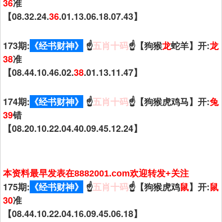
36
准
【08.32.24.
36
.01.13.06.18.07.43】
173期:
《经书财神》
☝️
五肖十码
☝️【狗猴
龙
蛇羊】开:
龙
38
准
【08.44.10.46.02.
38
.01.13.11.47】
174期:
《经书财神》
☝️
五肖十码
☝️【狗猴虎鸡马】开:
兔
39
错
【08.20.10.22.04.40.09.45.12.24】
本资料最早发表在8882001.com欢迎转发+关注
175期:
《经书财神》
☝️
五肖十码
☝️【狗猴虎鸡
鼠
】开:
鼠
30
准
【08.44.10.22.04.16.09.45.06.18】