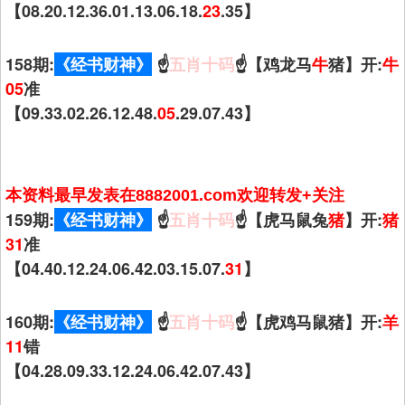
【08.20.12.36.01.13.06.18.
23
.35】
158期:
《经书财神》
☝️
五肖十码
☝️【鸡龙马
牛
猪】开:
牛
05
准
【09.33.02.26.12.48.
05
.29.07.43】
本资料最早发表在8882001.com欢迎转发+关注
159期:
《经书财神》
☝️
五肖十码
☝️【虎马鼠兔
猪
】开:
猪
31
准
【04.40.12.24.06.42.03.15.07.
31
】
160期:
《经书财神》
☝️
五肖十码
☝️【虎鸡马鼠猪】开:
羊
11
错
【04.28.09.33.12.24.06.42.07.43】