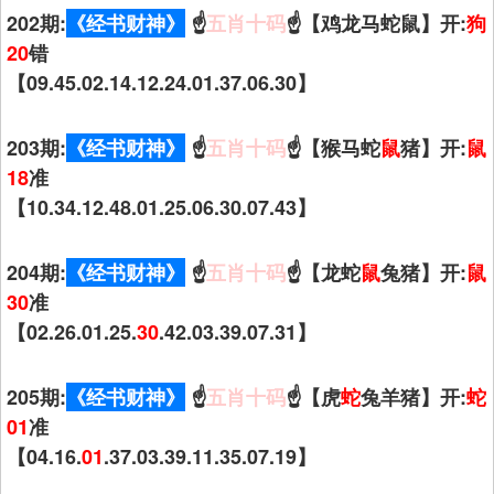
202期:
《经书财神》
☝️
五肖十码
☝️【鸡龙马蛇鼠】开:
狗
20
错
【09.45.02.14.12.24.01.37.06.30】
203期:
《经书财神》
☝️
五肖十码
☝️【猴马蛇
鼠
猪】开:
鼠
18
准
【10.34.12.48.01.25.06.30.07.43】
204期:
《经书财神》
☝️
五肖十码
☝️【龙蛇
鼠
兔猪】开:
鼠
30
准
【02.26.01.25.
30
.42.03.39.07.31】
205期:
《经书财神》
☝️
五肖十码
☝️【虎
蛇
兔羊猪】开:
蛇
01
准
【04.16.
01
.37.03.39.11.35.07.19】