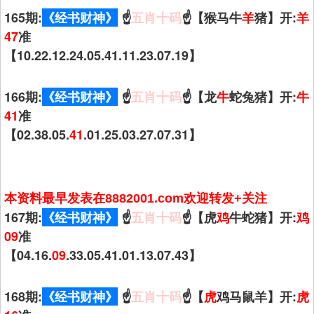
165期:
《经书财神》
☝️
五肖十码
☝️【猴马牛
羊
猪】开:
羊
47
准
【10.22.12.24.05.41.11.23.07.19】
166期:
《经书财神》
☝️
五肖十码
☝️【龙
牛
蛇兔猪】开:
牛
41
准
【02.38.05.
41
.01.25.03.27.07.31】
本资料最早发表在8882001.com欢迎转发+关注
167期:
《经书财神》
☝️
五肖十码
☝️【虎
鸡
牛蛇猪】开:
鸡
09
准
【04.16.
09
.33.05.41.01.13.07.43】
168期:
《经书财神》
☝️
五肖十码
☝️【
虎
鸡马鼠羊】开:
虎