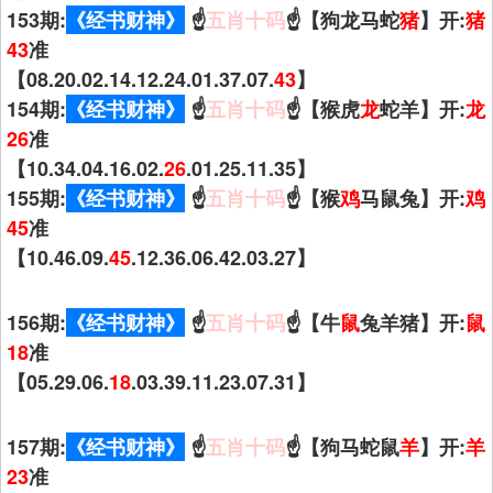
153期:
《经书财神》
☝️
五肖十码
☝️【狗龙马蛇
猪
】开:
猪
43
准
【08.20.02.14.12.24.01.37.07.
43
】
154期:
《经书财神》
☝️
五肖十码
☝️【猴虎
龙
蛇羊】开:
龙
26
准
【10.34.04.16.02.
26
.01.25.11.35】
155期:
《经书财神》
☝️
五肖十码
☝️【猴
鸡
马鼠兔】开:
鸡
45
准
【10.46.09.
45
.12.36.06.42.03.27】
156期:
《经书财神》
☝️
五肖十码
☝️【牛
鼠
兔羊猪】开:
鼠
18
准
【05.29.06.
18
.03.39.11.23.07.31】
157期:
《经书财神》
☝️
五肖十码
☝️【狗马蛇鼠
羊
】开:
羊
23
准