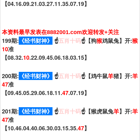
【04.16.09.21.03.27.11.35.07.19】
本资料最早发表在8882001.com欢迎转发+关注
199期:
《经书财神》
☝️
五肖十码
☝️【狗
猴
鸡鼠兔】开:
猴
10
准
【08.32.
10
.22.09.45.06.18.03.15】
200期:
《经书财神》
☝️
五肖十码
☝️【鸡牛鼠
羊
猪】开:
羊
47
准
【09.45.05.29.06.18.11.
47
.07.19】
201期:
《经书财神》
☝️
五肖十码
☝️【猴虎鼠兔
羊
】开:
羊
47
准
【10.46.04.40.06.30.03.15.35.
47
】