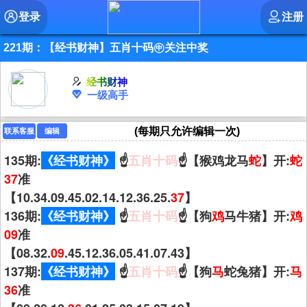
登录
注册
221期：【经书财神】五肖十码㊥关注中奖
经书财神
一级高手
(每期只允许编辑一次)
联系客服
编辑
135期:
《经书财神》
☝️
五肖十码
☝️【猴鸡龙马
蛇
】开:
蛇
37
准
【10.34.09.45.02.14.12.36.25.
37
】
136期:
《经书财神》
☝️
五肖十码
☝️【狗
鸡
马牛猪】开:
鸡
09
准
【08.32.
09
.45.12.36.05.41.07.43】
137期:
《经书财神》
☝️
五肖十码
☝️【狗
马
蛇兔猪】开:
马
36
准