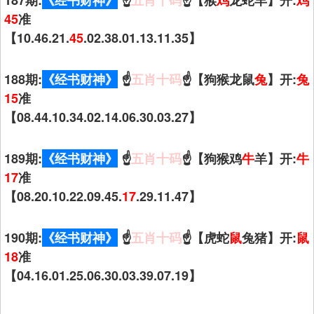
187期:
《经书财神》
☝️
五肖十码
☝️【猴
鸡
龙蛇羊】开:
鸡
45
准
【10.46.21.
45
.02.38.01.13.11.35】
188期:
《经书财神》
☝️
五肖十码
☝️【狗猴龙鼠
兔
】开:
兔
15
准
【08.44.10.34.02.14.06.30.03.27】
189期:
《经书财神》
☝️
五肖十码
☝️【狗猴鸡
牛
羊】开:
牛
17
准
【08.20.10.22.09.45.
17
.29.11.47】
190期:
《经书财神》
☝️
五肖十码
☝️【虎蛇
鼠
兔猪】开:
鼠
18
准
【04.16.01.25.06.30.03.39.07.19】