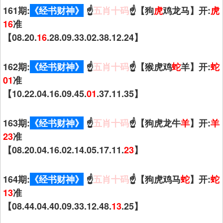
161期:
《经书财神》
☝️
五肖十码
☝️【狗
虎
鸡龙马】开:
虎
16
准
【08.20.
16
.28.09.33.02.38.12.24】
162期:
《经书财神》
☝️
五肖十码
☝️【猴虎鸡
蛇
羊】开:
蛇
01
准
【10.22.04.16.09.45.
01
.37.11.35】
163期:
《经书财神》
☝️
五肖十码
☝️【狗虎龙牛
羊
】开:
羊
23
准
【08.20.04.16.02.14.05.17.11.
23
】
164期:
《经书财神》
☝️
五肖十码
☝️【狗虎鸡马
蛇
】开:
蛇
13
准
【08.44.04.40.09.33.12.48.
13
.25】