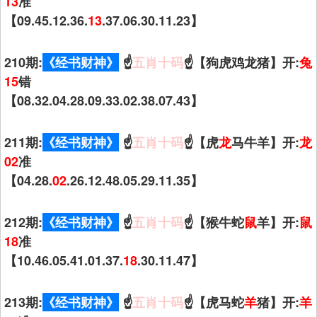
13
准
【09.45.12.36.
13
.37.06.30.11.23】
210期:
《经书财神》
☝️
五肖十码
☝️【狗虎鸡龙猪】开:
兔
15
错
【08.32.04.28.09.33.02.38.07.43】
211期:
《经书财神》
☝️
五肖十码
☝️【虎
龙
马牛羊】开:
龙
02
准
【04.28.
02
.26.12.48.05.29.11.35】
212期:
《经书财神》
☝️
五肖十码
☝️【猴牛蛇
鼠
羊】开:
鼠
18
准
【10.46.05.41.01.37.
18
.30.11.47】
213期:
《经书财神》
☝️
五肖十码
☝️【虎马蛇
羊
猪】开:
羊