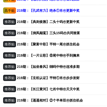
高手贴
219期：【孔武有力】绝杀①肖㊥更新中奖
推荐贴
219期：【典则俊雅】二头十码㊥更新中奖
推荐贴
219期：【倒凤颠鸾】三头15码㊥共同致富
推荐贴
219期：【聚富中彩】平特一尾㊥抓住机会
推荐贴
219期：【一片云彩】⑧尾中特㊥手到擒来
推荐贴
219期：【如坐春风】⒅码中特㊥连准多期
推荐贴
219期：【玄机认证】平特①肖㊥步步发财
推荐贴
219期：【长江黄河】七肖中特㊥天天中奖
推荐贴
219期：【遥遥相对】②个半单双㊥抓住机会