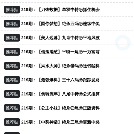
推荐贴
219期：【刀锋数据】单双中特㊥抓住机会
推荐贴
219期：【圆你梦想】绝杀五码㊥连续中奖
推荐贴
219期：【美人迟暮】九肖中特㊥平地风波
推荐贴
219期：【借酒消愁】平特一尾㊥千万富翁
推荐贴
219期：【风水大师】绝杀⑩码㊥送钱猛料
推荐贴
219期：【最强爆料】三十六码㊥跟踪发财
推荐贴
219期：【倒转流年】八尾中特㊥公式推算
推荐贴
219期：【公主小妹】绝杀②尾㊥正版资料
推荐贴
219期：【中奖神话】绝杀三尾㊥更新中奖