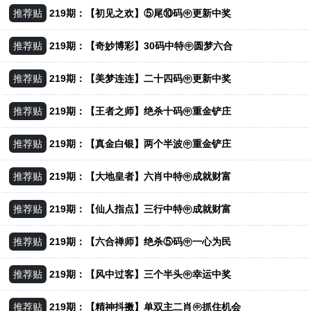
推荐贴
219期：【初见之欢】⑤尾⑩码㊥更新中奖
推荐贴
219期：【奇妙博彩】30码中特㊥圆梦六合
推荐贴
219期：【美梦连连】二十四码㊥更新中奖
推荐贴
219期：【王者之师】绝杀十码㊥重金铲庄
推荐贴
219期：【真金白银】两个半波㊥重金铲庄
推荐贴
219期：【大地皇者】六肖中特㊥成就财富
推荐贴
219期：【仙人指点】三行中特㊥成就财富
推荐贴
219期：【六合禅师】绝杀⑤码㊥一心为民
推荐贴
219期：【风中过客】三个半头㊥幸运中奖
推荐贴
219期：【精神抖擞】单双主二肖㊥抓住机会