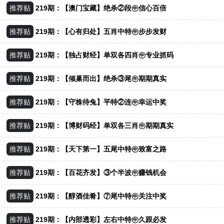
推荐贴
219期：【澳门宝藏】绝杀②段㊥信心百倍
推荐贴
219期：【心有归处】五肖中特㊥步步发财
推荐贴
219期：【独占财经】单双各四肖㊥专业抓码
推荐贴
219期：【倾巢而出】绝杀③尾㊥期期真实
推荐贴
219期：【守株待兔】平特②连㊥幸运中奖
推荐贴
219期：【博财码经】单双各三肖㊥期期真实
推荐贴
219期：【天下第一】五尾中特㊥致富之路
推荐贴
219期：【百花齐发】③个半波㊥赚钱机会
推荐贴
219期：【醇酒佳肴】⑦尾中特㊥关注中奖
推荐贴
219期：【内部透彩】左右中特㊥久跟必发