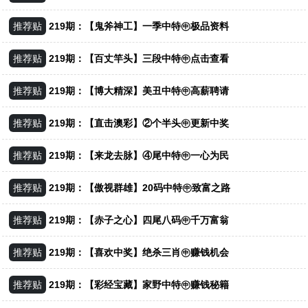
推荐贴
219期：【鬼斧神工】一季中特㊥极品资料
推荐贴
219期：【百丈竿头】三段中特㊥点击查看
推荐贴
219期：【博大精深】美丑中特㊥高薪聘请
推荐贴
219期：【直击澳彩】②个半头㊥更新中奖
推荐贴
219期：【来龙去脉】④尾中特㊥一心为民
推荐贴
219期：【傲视群雄】20码中特㊥致富之路
推荐贴
219期：【赤子之心】四尾八码㊥千万富翁
推荐贴
219期：【喜欢中奖】绝杀三肖㊥赚钱机会
推荐贴
219期：【彩经宝藏】家野中特㊥赚钱秘籍