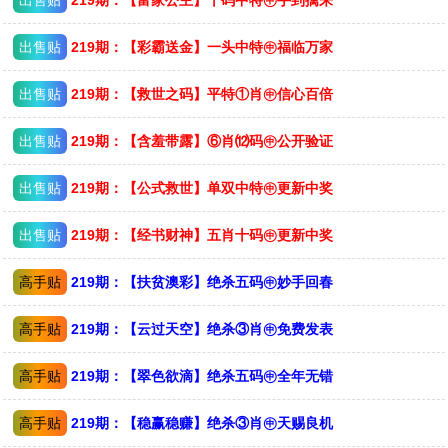
出售贴
219期：【富家公主】十码中特㊥手到擒来
出售贴
219期：【彩霸送金】一头中特㊥福临万家
出售贴
219期：【救世之码】平特①肖㊥信心百倍
出售贴
219期：【含羞带露】⑥肖⑿码㊥公开验证
出售贴
219期：【公式救世】单双中特㊥更新中奖
出售贴
219期：【经书财神】五肖十码㊥更新中奖
高手贴
219期：【扶贫澳彩】绝杀五码㊥妙手回春
高手贴
219期：【云过天空】绝杀③肖㊥免费发表
高手贴
219期：【翠色欲滴】绝杀五码㊥全年无错
高手贴
219期：【稳赢稳赚】绝杀③肖㊥天赐良机