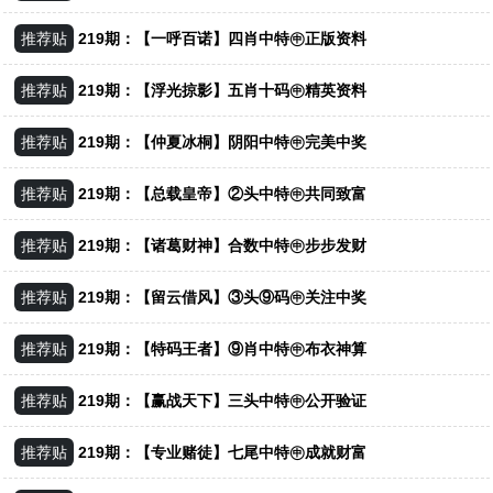
推荐贴
219期：【一呼百诺】四肖中特㊥正版资料
推荐贴
219期：【浮光掠影】五肖十码㊥精英资料
推荐贴
219期：【仲夏冰桐】阴阳中特㊥完美中奖
推荐贴
219期：【总载皇帝】②头中特㊥共同致富
推荐贴
219期：【诸葛财神】合数中特㊥步步发财
推荐贴
219期：【留云借风】③头⑨码㊥关注中奖
推荐贴
219期：【特码王者】⑨肖中特㊥布衣神算
推荐贴
219期：【赢战天下】三头中特㊥公开验证
推荐贴
219期：【专业赌徒】七尾中特㊥成就财富