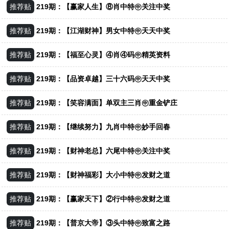
推荐贴
219期：【赢家人生】⑧肖中特㊥关注中奖
推荐贴
219期：【江湖财神】男女中特㊥天天中奖
推荐贴
219期：【福至心灵】④肖④码㊥精英资料
推荐贴
219期：【品资卓越】三十六码㊥天天中奖
推荐贴
219期：【笑容满面】单双主三肖㊥重金铲庄
推荐贴
219期：【继续努力】九肖中特㊥妙手回春
推荐贴
219期：【财神老总】六尾中特㊥关注中奖
推荐贴
219期：【财神福彩】大小中特㊥发财之道
推荐贴
219期：【赢家天下】②行中特㊥发财之道
推荐贴
219期：【普京大帝】③头中特㊥致富之路