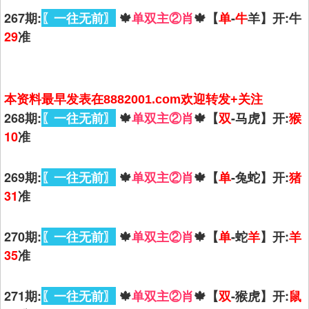
267期:
〖一往无前〗
🍁
单双主②肖
🍁【
单
-
牛
羊】开:牛
29
准
本资料最早发表在8882001.com欢迎转发+关注
268期:
〖一往无前〗
🍁
单双主②肖
🍁【
双
-马虎】开:
猴
10
准
269期:
〖一往无前〗
🍁
单双主②肖
🍁【
单
-兔蛇】开:
猪
31
准
270期:
〖一往无前〗
🍁
单双主②肖
🍁【
单
-蛇
羊
】开:
羊
35
准
271期:
〖一往无前〗
🍁
单双主②肖
🍁【
双
-猴虎】开:
鼠