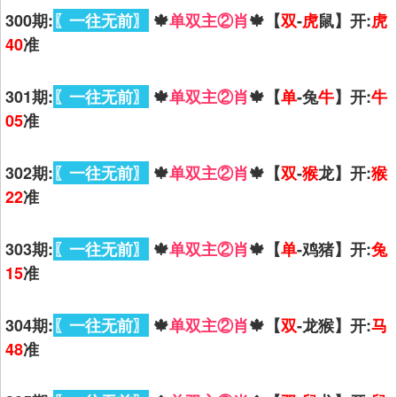
300期:
〖一往无前〗
🍁
单双主②肖
🍁【
双
-
虎
鼠】开:
虎
40
准
301期:
〖一往无前〗
🍁
单双主②肖
🍁【
单
-兔
牛
】开:
牛
05
准
302期:
〖一往无前〗
🍁
单双主②肖
🍁【
双
-
猴
龙】开:
猴
22
准
303期:
〖一往无前〗
🍁
单双主②肖
🍁【
单
-鸡猪】开:
兔
15
准
304期:
〖一往无前〗
🍁
单双主②肖
🍁【
双
-龙猴】开:
马
48
准