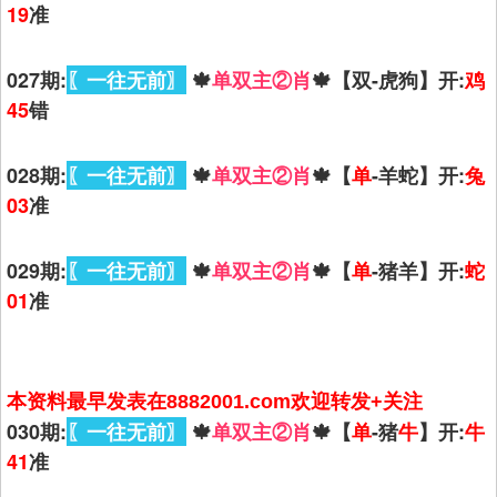
19
准
027期:
〖一往无前〗
🍁
单双主②肖
🍁【双-虎狗】开:
鸡
45
错
028期:
〖一往无前〗
🍁
单双主②肖
🍁【
单
-羊蛇】开:
兔
03
准
029期:
〖一往无前〗
🍁
单双主②肖
🍁【
单
-猪羊】开:
蛇
01
准
本资料最早发表在8882001.com欢迎转发+关注
030期:
〖一往无前〗
🍁
单双主②肖
🍁【
单
-猪
牛
】开:
牛
41
准