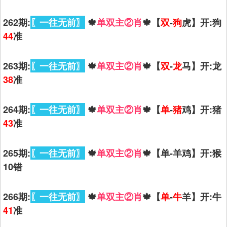
262期:
〖一往无前〗
🍁
单双主②肖
🍁【
双
-
狗
虎】开:狗
44
准
263期:
〖一往无前〗
🍁
单双主②肖
🍁【
双
-
龙
马】开:龙
38
准
264期:
〖一往无前〗
🍁
单双主②肖
🍁【
单
-
猪
鸡】开:猪
43
准
265期:
〖一往无前〗
🍁
单双主②肖
🍁【单-羊鸡】开:猴
10错
266期:
〖一往无前〗
🍁
单双主②肖
🍁【
单
-
牛
羊】开:牛
41
准