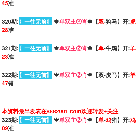
45
准
320期:
〖一往无前〗
🍁
单双主②肖
🍁【
双
-狗马】开:
虎
28
准
321期:
〖一往无前〗
🍁
单双主②肖
🍁【
单
-牛鸡】开:
羊
23
准
322期:
〖一往无前〗
🍁
单双主②肖
🍁【双-虎马】开:
羊
47
错
本资料最早发表在8882001.com欢迎转发+关注
323期:
〖一往无前〗
🍁
单双主②肖
🍁【
单
-
鸡
猪】开:
鸡
09
准