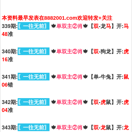
本资料最早发表在8882001.com欢迎转发+关注
339期:
〖一往无前〗
🍁
单双主②肖
🍁【
双
-龙
马
】开:
马
48
准
340期:
〖一往无前〗
🍁
单双主②肖
🍁【
双
-狗龙】开:
虎
16
准
341期:
〖一往无前〗
🍁
单双主②肖
🍁【单-牛兔】开:
鼠
06
错
342期:
〖一往无前〗
🍁
单双主②肖
🍁【
双
-
虎
鼠】开:
虎
04
准
343期:
〖一往无前〗
🍁
单双主②肖
🍁【
双
-
龙
鼠】开:
龙