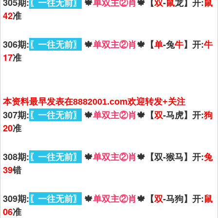
305期:
〖一往无前〗
🍁
单双主②肖
🍁【
双
-
鼠
龙】开:
鼠
42
准
306期:
〖一往无前〗
🍁
单双主②肖
🍁【
单
-兔
牛
】开:
牛
17
准
本资料最早发表在8882001.com欢迎转发+关注
307期:
〖一往无前〗
🍁
单双主②肖
🍁【
双
-马虎】开:
狗
20
准
308期:
〖一往无前〗
🍁
单双主②肖
🍁【双-猴马】开:
兔
39
错
309期:
〖一往无前〗
🍁
单双主②肖
🍁【
双
-马狗】开:
鼠
06
准