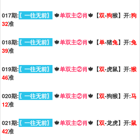
017期:
〖一往无前〗
🍁
单双主②肖
🍁【
双
-
狗
猴】开:
狗
32
准
018期:
〖一往无前〗
🍁
单双主②肖
🍁【
单
-猪
兔
】开:
兔
39
准
019期:
〖一往无前〗
🍁
单双主②肖
🍁【
双
-虎鼠】开:
猴
46
准
020期:
〖一往无前〗
🍁
单双主②肖
🍁【
双
-狗猴】开:
马
12
准
021期:
〖一往无前〗
🍁
单双主②肖
🍁【
双
-龙虎】开:
鼠
42
准