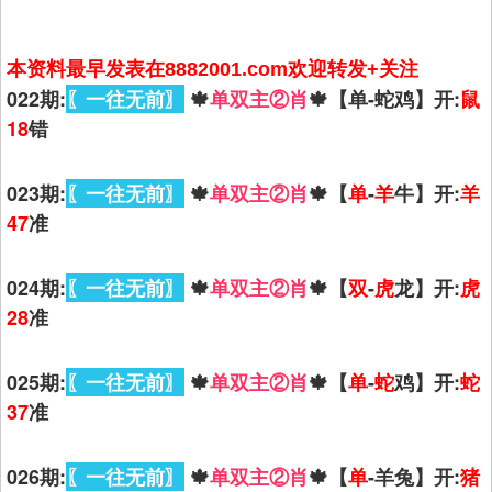
本资料最早发表在8882001.com欢迎转发+关注
022期:
〖一往无前〗
🍁
单双主②肖
🍁【单-蛇鸡】开:
鼠
18
错
023期:
〖一往无前〗
🍁
单双主②肖
🍁【
单
-
羊
牛】开:
羊
47
准
024期:
〖一往无前〗
🍁
单双主②肖
🍁【
双
-
虎
龙】开:
虎
28
准
025期:
〖一往无前〗
🍁
单双主②肖
🍁【
单
-
蛇
鸡】开:
蛇
37
准
026期:
〖一往无前〗
🍁
单双主②肖
🍁【
单
-羊兔】开:
猪