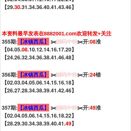
【29.
30
.31.34.36.40.41.43.46】
本资料最早发表在8882001.com欢迎转发+关注
355期:
【冰镇西瓜】
✂️
⒅码中特
✂️开:
08
准
【04.05.
08
.10.12.14.16.17.20】
【24.26.32.34.36.38.41.46.48】
356期:
【冰镇西瓜】
✂️
⒅码中特
✂️开:
24
错
【02.03.04.05.06.14.15.16.18】
【26.27.28.34.38.39.41.42.46】
357期:
【冰镇西瓜】
✂️
⒅码中特
✂️开:
49
准
【02.04.05.06.14.15.16.18.22】
【28.29.30.34.38.39.40.41.
49
】