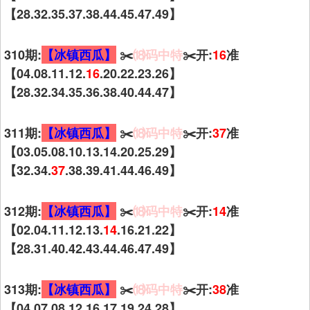
【28.32.35.37.38.44.45.47.49】
310期:
【冰镇西瓜】
✂️
⒅码中特
✂️开:
16
准
【04.08.11.12.
16
.20.22.23.26】
【28.32.34.35.36.38.40.44.47】
311期:
【冰镇西瓜】
✂️
⒅码中特
✂️开:
37
准
【03.05.08.10.13.14.20.25.29】
【32.34.
37
.38.39.41.44.46.49】
312期:
【冰镇西瓜】
✂️
⒅码中特
✂️开:
14
准
【02.04.11.12.13.
14
.16.21.22】
【28.31.40.42.43.44.46.47.49】
313期:
【冰镇西瓜】
✂️
⒅码中特
✂️开:
38
准
【04.07.08.12.16.17.19.24.28】