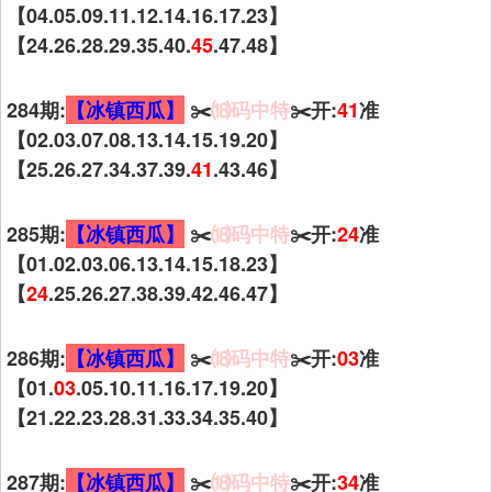
【04.05.09.11.12.14.16.17.23】
【24.26.28.29.35.40.
45
.47.48】
284期:
【冰镇西瓜】
✂️
⒅码中特
✂️开:
41
准
【02.03.07.08.13.14.15.19.20】
【25.26.27.34.37.39.
41
.43.46】
285期:
【冰镇西瓜】
✂️
⒅码中特
✂️开:
24
准
【01.02.03.06.13.14.15.18.23】
【
24
.25.26.27.38.39.42.46.47】
286期:
【冰镇西瓜】
✂️
⒅码中特
✂️开:
03
准
【01.
03
.05.10.11.16.17.19.20】
【21.22.23.28.31.33.34.35.40】
287期:
【冰镇西瓜】
✂️
⒅码中特
✂️开:
34
准