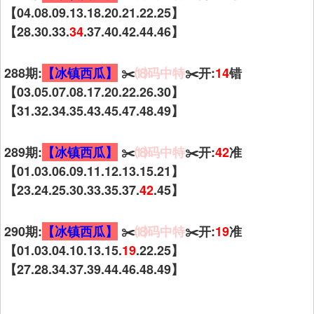
【04.08.09.13.18.20.21.22.25】
【28.30.33.
34
.37.40.42.44.46】
288期:
【冰镇西瓜】
✂️
⒅码中特
✂️开:
14
错
【03.05.07.08.17.20.22.26.30】
【31.32.34.35.43.45.47.48.49】
289期:
【冰镇西瓜】
✂️
⒅码中特
✂️开:
42
准
【01.03.06.09.11.12.13.15.21】
【23.24.25.30.33.35.37.
42
.45】
290期:
【冰镇西瓜】
✂️
⒅码中特
✂️开:
19
准
【01.03.04.10.13.15.
19
.22.25】
【27.28.34.37.39.44.46.48.49】