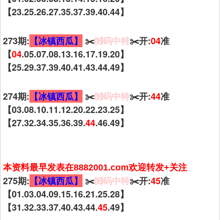
【23.25.26.27.35.37.39.40.44】
273期:
【冰镇西瓜】
✂️
⒅码中特
✂️开:
04
准
【
04
.05.07.08.13.16.17.19.20】
【25.29.37.39.40.41.43.44.49】
274期:
【冰镇西瓜】
✂️
⒅码中特
✂️开:
44
准
【03.08.10.11.12.20.22.23.25】
【27.32.34.35.36.39.
44
.46.49】
本资料最早发表在8882001.com欢迎转发+关注
275期:
【冰镇西瓜】
✂️
⒅码中特
✂️开:
45
准
【01.03.04.09.15.16.21.25.28】
【31.32.33.37.40.43.44.
45
.49】