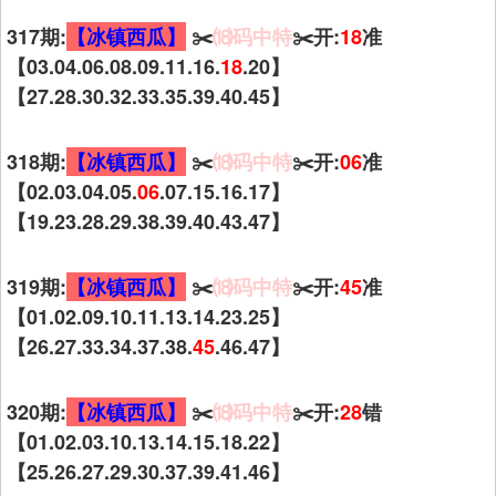
317期:
【冰镇西瓜】
✂️
⒅码中特
✂️开:
18
准
【03.04.06.08.09.11.16.
18
.20】
【27.28.30.32.33.35.39.40.45】
318期:
【冰镇西瓜】
✂️
⒅码中特
✂️开:
06
准
【02.03.04.05.
06
.07.15.16.17】
【19.23.28.29.38.39.40.43.47】
319期:
【冰镇西瓜】
✂️
⒅码中特
✂️开:
45
准
【01.02.09.10.11.13.14.23.25】
【26.27.33.34.37.38.
45
.46.47】
320期:
【冰镇西瓜】
✂️
⒅码中特
✂️开:
28
错
【01.02.03.10.13.14.15.18.22】
【25.26.27.29.30.37.39.41.46】