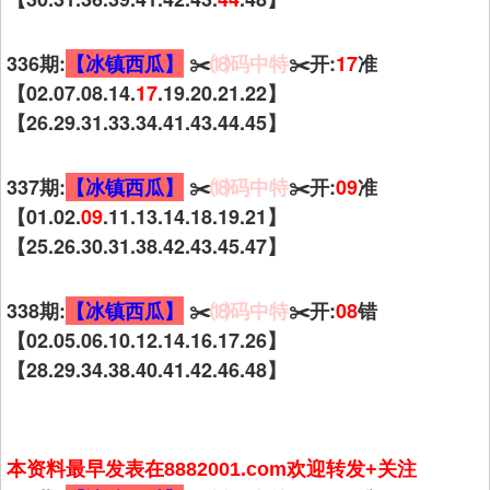
336期:
【冰镇西瓜】
✂️
⒅码中特
✂️开:
17
准
【02.07.08.14.
17
.19.20.21.22】
【26.29.31.33.34.41.43.44.45】
337期:
【冰镇西瓜】
✂️
⒅码中特
✂️开:
09
准
【01.02.
09
.11.13.14.18.19.21】
【25.26.30.31.38.42.43.45.47】
338期:
【冰镇西瓜】
✂️
⒅码中特
✂️开:
08
错
【02.05.06.10.12.14.16.17.26】
【28.29.34.38.40.41.42.46.48】
本资料最早发表在8882001.com欢迎转发+关注