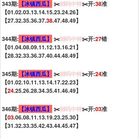
343期:
【冰镇西瓜】
✂️
⒅码中特
✂️开:
38
准
【01.02.03.13.14.15.23.24.26】
【27.32.35.36.37.
38
.47.48.49】
344期:
【冰镇西瓜】
✂️
⒅码中特
✂️开:
27
错
【01.04.08.09.11.12.13.16.21】
【28.32.33.36.37.40.44.48.49】
345期:
【冰镇西瓜】
✂️
⒅码中特
✂️开:
24
准
【01.02.10.11.13.14.17.22.23】
【
24
.25.26.28.34.35.41.46.49】
346期:
【冰镇西瓜】
✂️
⒅码中特
✂️开:
03
准
【
03
.06.08.11.13.19.23.25.30】
【31.32.33.35.42.43.44.45.47】