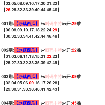
【03.05.08.09.10.17.20.21.22】
【
26
.28.32.33.39.40.44.45.46】
001期:
【冰镇西瓜】
✂️
⒅码中特
✂️开:
29
准
【06.08.09.10.17.18.22.24.
29
】
【30.32.33.34.41.42.44.46.48】
002期:
【冰镇西瓜】
✂️
⒅码中特
✂️开:
22
准
【01.03.06.11.13.15.21.
22
.23】
【25.27.30.32.33.35.39.42.49】
003期:
【冰镇西瓜】
✂️
⒅码中特
✂️开:
09
准
【02.04.05.06.
09
.16.17.26.28】
【29.30.31.33.38.40.41.42.43】
004期:
【冰镇西瓜】
✂️
⒅码中特
✂️开:
45
准