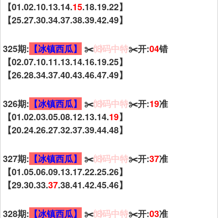
【01.02.10.13.14.
15
.18.19.22】
【25.27.30.34.37.38.39.42.49】
325期:
【冰镇西瓜】
✂️
⒅码中特
✂️开:
04
错
【02.07.10.11.13.14.16.19.25】
【26.28.34.37.40.43.46.47.49】
326期:
【冰镇西瓜】
✂️
⒅码中特
✂️开:
19
准
【01.02.03.05.08.12.13.14.
19
】
【20.24.26.27.32.37.39.44.48】
327期:
【冰镇西瓜】
✂️
⒅码中特
✂️开:
37
准
【01.05.06.09.13.17.22.25.26】
【29.30.33.
37
.38.41.42.45.46】
328期:
【冰镇西瓜】
✂️
⒅码中特
✂️开:
03
准