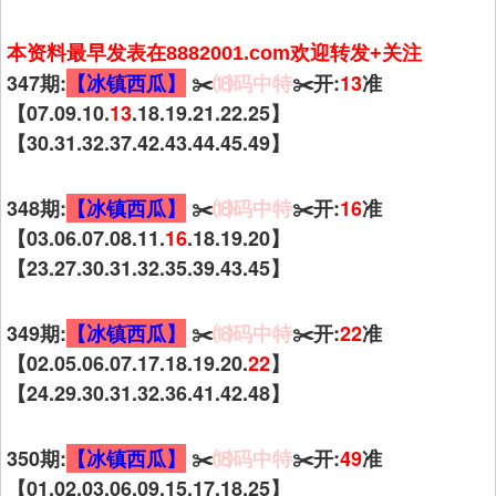
本资料最早发表在8882001.com欢迎转发+关注
347期:
【冰镇西瓜】
✂️
⒅码中特
✂️开:
13
准
【07.09.10.
13
.18.19.21.22.25】
【30.31.32.37.42.43.44.45.49】
348期:
【冰镇西瓜】
✂️
⒅码中特
✂️开:
16
准
【03.06.07.08.11.
16
.18.19.20】
【23.27.30.31.32.35.39.43.45】
349期:
【冰镇西瓜】
✂️
⒅码中特
✂️开:
22
准
【02.05.06.07.17.18.19.20.
22
】
【24.29.30.31.32.36.41.42.48】
350期:
【冰镇西瓜】
✂️
⒅码中特
✂️开:
49
准
【01.02.03.06.09.15.17.18.25】