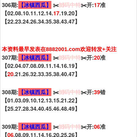
306期:
【冰镇西瓜】
✂️
⒅码中特
✂️开:
17
准
【02.08.10.11.12.14.
17
.19.20】
【22.23.24.26.34.35.38.43.47】
本资料最早发表在8882001.com欢迎转发+关注
307期:
【冰镇西瓜】
✂️
⒅码中特
✂️开:
20
准
【02.04.07.08.09.11.14.16.19】
【
20
.21.26.32.33.35.38.40.47】
308期:
【冰镇西瓜】
✂️
⒅码中特
✂️开:
39
错
【01.03.09.10.12.13.15.21.22】
【25.27.28.34.40.45.46.48.49】
309期:
【冰镇西瓜】
✂️
⒅码中特
✂️开:
06
准
【
06
.08.09.11.14.16.20.25.26】