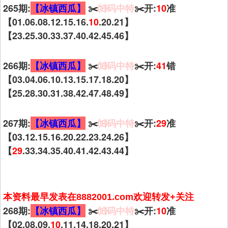
265期:
【冰镇西瓜】
✂️
⒅码中特
✂️开:
10
准
【01.06.08.12.15.16.
10
.20.21】
【23.25.30.33.37.40.42.45.46】
266期:
【冰镇西瓜】
✂️
⒅码中特
✂️开:
41
错
【03.04.06.10.13.15.17.18.20】
【25.28.30.31.38.42.47.48.49】
267期:
【冰镇西瓜】
✂️
⒅码中特
✂️开:
29
准
【03.12.15.16.20.22.23.24.26】
【
29
.33.34.35.40.41.42.43.44】
本资料最早发表在8882001.com欢迎转发+关注
268期:
【冰镇西瓜】
✂️
⒅码中特
✂️开:
10
准
【02.08.09.
10
.11.14.18.20.21】