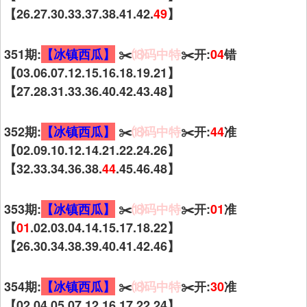
【26.27.30.33.37.38.41.42.
49
】
351期:
【冰镇西瓜】
✂️
⒅码中特
✂️开:
04
错
【03.06.07.12.15.16.18.19.21】
【27.28.31.33.36.40.42.43.48】
352期:
【冰镇西瓜】
✂️
⒅码中特
✂️开:
44
准
【02.09.10.12.14.21.22.24.26】
【32.33.34.36.38.
44
.45.46.48】
353期:
【冰镇西瓜】
✂️
⒅码中特
✂️开:
01
准
【
01
.02.03.04.14.15.17.18.22】
【26.30.34.38.39.40.41.42.46】
354期:
【冰镇西瓜】
✂️
⒅码中特
✂️开:
30
准
【02.04.05.07.12.16.17.22.24】