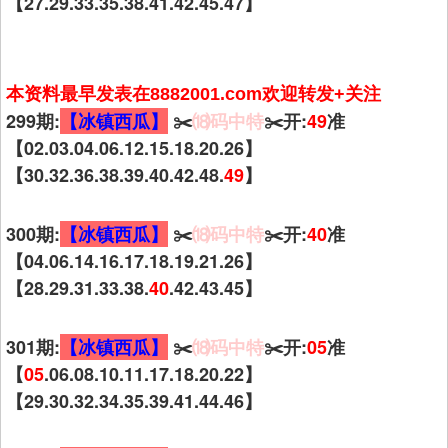
【27.29.33.35.38.41.42.45.47】
本资料最早发表在8882001.com欢迎转发+关注
299期:
【冰镇西瓜】
✂️
⒅码中特
✂️开:
49
准
【02.03.04.06.12.15.18.20.26】
【30.32.36.38.39.40.42.48.
49
】
300期:
【冰镇西瓜】
✂️
⒅码中特
✂️开:
40
准
【04.06.14.16.17.18.19.21.26】
【28.29.31.33.38.
40
.42.43.45】
301期:
【冰镇西瓜】
✂️
⒅码中特
✂️开:
05
准
【
05
.06.08.10.11.17.18.20.22】
【29.30.32.34.35.39.41.44.46】