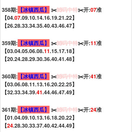
358期:
【冰镇西瓜】
✂️
⒅码中特
✂️开:
07
准
【04.
07
.09.10.14.16.19.21.22】
【26.28.33.34.35.40.43.46.47】
359期:
【冰镇西瓜】
✂️
⒅码中特
✂️开:
11
准
【03.04.05.06.08.
11
.15.17.18】
【20.24.28.29.30.36.40.41.48】
360期:
【冰镇西瓜】
✂️
⒅码中特
✂️开:
41
准
【03.06.08.11.13.16.20.22.25】
【32.33.34.39.
41
.44.46.47.49】
361期:
【冰镇西瓜】
✂️
⒅码中特
✂️开:
24
准
【01.04.09.10.13.16.18.20.22】
【
24
.28.30.33.37.40.42.44.49】