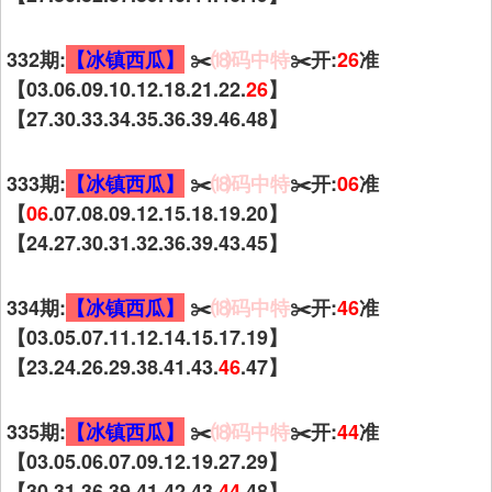
332期:
【冰镇西瓜】
✂️
⒅码中特
✂️开:
26
准
【03.06.09.10.12.18.21.22.
26
】
【27.30.33.34.35.36.39.46.48】
333期:
【冰镇西瓜】
✂️
⒅码中特
✂️开:
06
准
【
06
.07.08.09.12.15.18.19.20】
【24.27.30.31.32.36.39.43.45】
334期:
【冰镇西瓜】
✂️
⒅码中特
✂️开:
46
准
【03.05.07.11.12.14.15.17.19】
【23.24.26.29.38.41.43.
46
.47】
335期:
【冰镇西瓜】
✂️
⒅码中特
✂️开:
44
准
【03.05.06.07.09.12.19.27.29】
【30.31.36.39.41.42.43.
44
.48】