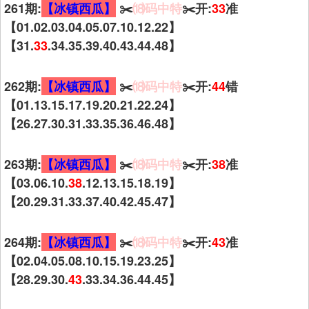
261期:
【冰镇西瓜】
✂️
⒅码中特
✂️开:
33
准
【01.02.03.04.05.07.10.12.22】
【31.
33
.34.35.39.40.43.44.48】
262期:
【冰镇西瓜】
✂️
⒅码中特
✂️开:
44
错
【01.13.15.17.19.20.21.22.24】
【26.27.30.31.33.35.36.46.48】
263期:
【冰镇西瓜】
✂️
⒅码中特
✂️开:
38
准
【03.06.10.
38
.12.13.15.18.19】
【20.29.31.33.37.40.42.45.47】
264期:
【冰镇西瓜】
✂️
⒅码中特
✂️开:
43
准
【02.04.05.08.10.15.19.23.25】
【28.29.30.
43
.33.34.36.44.45】