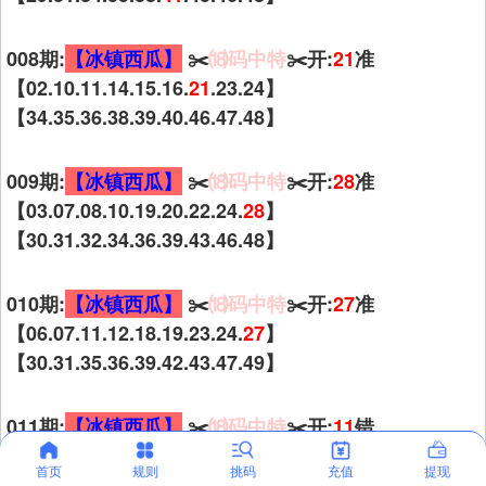
008期:
【冰镇西瓜】
✂️
⒅码中特
✂️开:
21
准
【02.10.11.14.15.16.
21
.23.24】
【34.35.36.38.39.40.46.47.48】
009期:
【冰镇西瓜】
✂️
⒅码中特
✂️开:
28
准
【03.07.08.10.19.20.22.24.
28
】
【30.31.32.34.36.39.43.46.48】
010期:
【冰镇西瓜】
✂️
⒅码中特
✂️开:
27
准
【06.07.11.12.18.19.23.24.
27
】
【30.31.35.36.39.42.43.47.49】
011期:
【冰镇西瓜】
✂️
⒅码中特
✂️开:
11
错
【01.03.07.12.13.15.19.20.24】
首页
规则
挑码
充值
提现
【25.31.32.36.37.39.43.44.48】