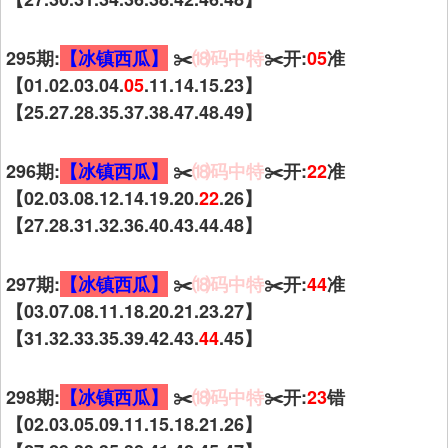
295期:
【冰镇西瓜】
✂️
⒅码中特
✂️开:
05
准
【01.02.03.04.
05
.11.14.15.23】
【25.27.28.35.37.38.47.48.49】
296期:
【冰镇西瓜】
✂️
⒅码中特
✂️开:
22
准
【02.03.08.12.14.19.20.
22
.26】
【27.28.31.32.36.40.43.44.48】
297期:
【冰镇西瓜】
✂️
⒅码中特
✂️开:
44
准
【03.07.08.11.18.20.21.23.27】
【31.32.33.35.39.42.43.
44
.45】
298期:
【冰镇西瓜】
✂️
⒅码中特
✂️开:
23
错
【02.03.05.09.11.15.18.21.26】