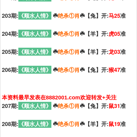
203期:
《顺水人情》
☘️
绝杀①肖
☘️【兔】开:
马25
准
204期:
《顺水人情》
☘️
绝杀①肖
☘️【羊】开:
虎05
准
205期:
《顺水人情》
☘️
绝杀①肖
☘️【羊】开:
龙03
准
206期:
《顺水人情》
☘️
绝杀①肖
☘️【兔】开:
猴47
准
本资料最早发表在8882001.com欢迎转发+关注
207期:
《顺水人情》
☘️
绝杀①肖
☘️【兔】开:
鼠31
准
208期:
《顺水人情》
☘️
绝杀①肖
☘️【羊】开:
鼠19
准