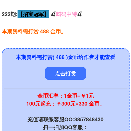
222期:
【招宝冠军】
🍒
⒀码中特
🍒
本期资料需打赏 488 金币。
本期资料需打赏( 488 )金币给作者才能查看
点击打赏
金币汇率：1金币=￥1元
100元起充：￥300元=330 金币。
充值请联系客服QQ:3857848430
扫一扫加QQ客服：