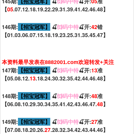
145期:
【招宝冠军】
🍒
⒀码中特
🍒开:
05
准
【
05
.07.12.18.19.22.29.31.39.41.42.46.48】
146期:
【招宝冠军】
🍒
⒀码中特
🍒开:
42
错
【01.03.06.07.15.18.19.23.25.31.35.45.47】
本资料最早发表在8882001.com欢迎转发+关注
147期:
【招宝冠军】
🍒
⒀码中特
🍒开:
13
准
【05.08.12.
13
.18.24.30.32.35.42.44.46.48】
148期:
【招宝冠军】
🍒
⒀码中特
🍒开:
48
准
【06.08.10.29.30.34.35.41.42.43.46.47.
48
】
149期:
【招宝冠军】
🍒
⒀码中特
🍒开:
27
准
【07.08.18.20.26.
27
.28.32.34.42.43.44.46】