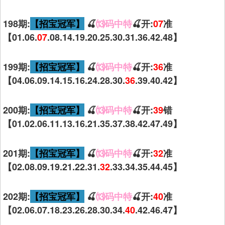
198期:
【招宝冠军】
🍒
⒀码中特
🍒开:
07
准
【01.06.
07
.08.14.19.20.25.30.31.36.42.48】
199期:
【招宝冠军】
🍒
⒀码中特
🍒开:
36
准
【04.06.09.14.15.16.24.28.30.
36
.39.40.42】
200期:
【招宝冠军】
🍒
⒀码中特
🍒开:
39
错
【01.02.06.11.13.16.21.35.37.38.42.47.49】
201期:
【招宝冠军】
🍒
⒀码中特
🍒开:
32
准
【02.08.09.19.21.22.31.
32
.33.34.35.44.45】
202期:
【招宝冠军】
🍒
⒀码中特
🍒开:
40
准
【02.06.07.18.23.26.28.30.34.
40
.42.46.47】