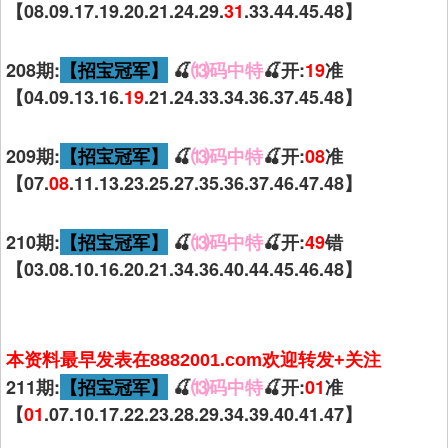
【08.09.17.19.20.21.24.29.
31
.33.44.45.48】
208期:
【招宝冠军】
🍒
⒀码中特
🍒开:
19
准
【04.09.13.16.
19
.21.24.33.34.36.37.45.48】
209期:
【招宝冠军】
🍒
⒀码中特
🍒开:
08
准
【07.
08
.11.13.23.25.27.35.36.37.46.47.48】
210期:
【招宝冠军】
🍒
⒀码中特
🍒开:
49
错
【03.08.10.16.20.21.34.36.40.44.45.46.48】
本资料最早发表在8882001.com欢迎转发+关注
211期:
【招宝冠军】
🍒
⒀码中特
🍒开:
01
准
【
01
.07.10.17.22.23.28.29.34.39.40.41.47】