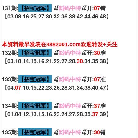
131期:
【招宝冠军】
🍒
⒀码中特
🍒开:
07
错
【03.08.16.25.27.30.32.36.38.42.44.46.48】
本资料最早发表在8882001.com欢迎转发+关注
132期:
【招宝冠军】
🍒
⒀码中特
🍒开:
30
准
【03.10.14.15.16.21.22.27.28.
30
.34.35.38】
133期:
【招宝冠军】
🍒
⒀码中特
🍒开:
07
准
【04.
07
.10.15.22.23.26.28.31.34.38.40.47】
134期:
【招宝冠军】
🍒
⒀码中特
🍒开:
37
准
【01.04.12.13.15.16.23.24.27.28.35.
37
.39】
135期:
【招宝冠军】
🍒
⒀码中特
🍒开:
30
错