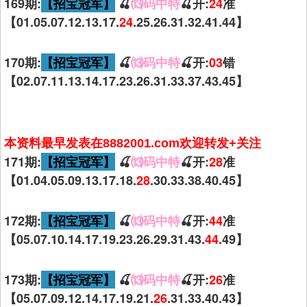
169期:
【招宝冠军】
🍒
⒀码中特
🍒开:
24
准
【01.05.07.12.13.17.
24
.25.26.31.32.41.44】
170期:
【招宝冠军】
🍒
⒀码中特
🍒开:
03
错
【02.07.11.13.14.17.23.26.31.33.37.43.45】
本资料最早发表在8882001.com欢迎转发+关注
171期:
【招宝冠军】
🍒
⒀码中特
🍒开:
28
准
【01.04.05.09.13.17.18.
28
.30.33.38.40.45】
172期:
【招宝冠军】
🍒
⒀码中特
🍒开:
44
准
【05.07.10.14.17.19.23.26.29.31.43.
44
.49】
173期:
【招宝冠军】
🍒
⒀码中特
🍒开:
26
准
【05.07.09.12.14.17.19.21.
26
.31.33.40.43】