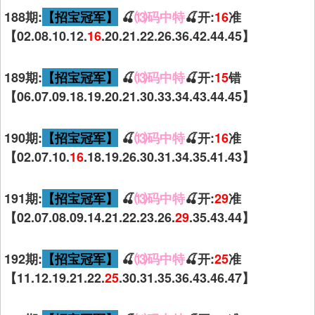
188期:
【招宝冠军】
🍒
⒀码中特
🍒开:
16
准
【02.08.10.12.
16
.20.21.22.26.36.42.44.45】
189期:
【招宝冠军】
🍒
⒀码中特
🍒开:
15
错
【06.07.09.18.19.20.21.30.33.34.43.44.45】
190期:
【招宝冠军】
🍒
⒀码中特
🍒开:
16
准
【02.07.10.
16
.18.19.26.30.31.34.35.41.43】
191期:
【招宝冠军】
🍒
⒀码中特
🍒开:
29
准
【02.07.08.09.14.21.22.23.26.
29
.35.43.44】
192期:
【招宝冠军】
🍒
⒀码中特
🍒开:
25
准
【11.12.19.21.22.
25
.30.31.35.36.43.46.47】