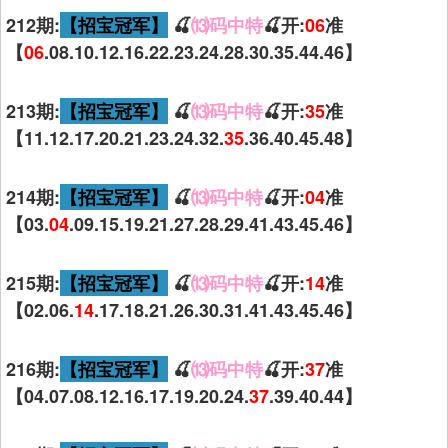
212期:
【招宝冠军】
🍒
⒀码中特
🍒开:
06
准
【
06
.08.10.12.16.22.23.24.28.30.35.44.46】
213期:
【招宝冠军】
🍒
⒀码中特
🍒开:
35
准
【11.12.17.20.21.23.24.32.
35
.36.40.45.48】
214期:
【招宝冠军】
🍒
⒀码中特
🍒开:
04
准
【03.
04
.09.15.19.21.27.28.29.41.43.45.46】
215期:
【招宝冠军】
🍒
⒀码中特
🍒开:
14
准
【02.06.
14
.17.18.21.26.30.31.41.43.45.46】
216期:
【招宝冠军】
🍒
⒀码中特
🍒开:
37
准
【04.07.08.12.16.17.19.20.24.
37
.39.40.44】