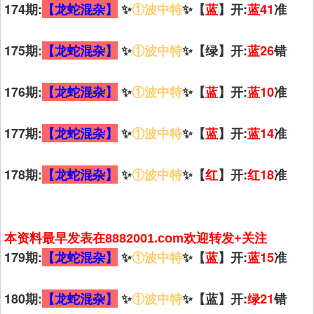
174期:
【龙蛇混杂】
✨
①波中特
✨【
蓝
】开:
蓝41
准
175期:
【龙蛇混杂】
✨
①波中特
✨【绿】开:
蓝26
错
176期:
【龙蛇混杂】
✨
①波中特
✨【
蓝
】开:
蓝10
准
177期:
【龙蛇混杂】
✨
①波中特
✨【
蓝
】开:
蓝14
准
178期:
【龙蛇混杂】
✨
①波中特
✨【
红
】开:
红18
准
本资料最早发表在8882001.com欢迎转发+关注
179期:
【龙蛇混杂】
✨
①波中特
✨【
蓝
】开:
蓝15
准
180期:
【龙蛇混杂】
✨
①波中特
✨【蓝】开:
绿21
错