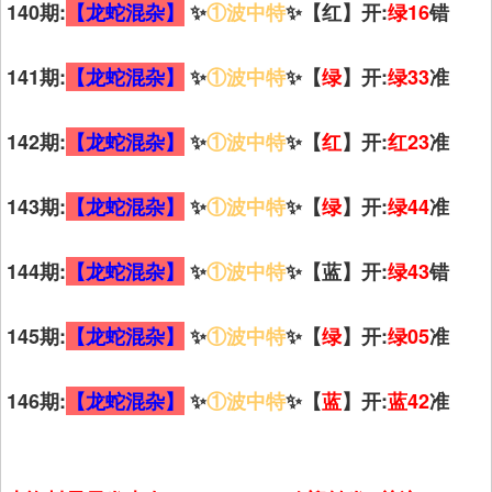
140期:
【龙蛇混杂】
✨
①波中特
✨【红】开:
绿16
错
141期:
【龙蛇混杂】
✨
①波中特
✨【
绿
】开:
绿33
准
142期:
【龙蛇混杂】
✨
①波中特
✨【
红
】开:
红23
准
143期:
【龙蛇混杂】
✨
①波中特
✨【
绿
】开:
绿44
准
144期:
【龙蛇混杂】
✨
①波中特
✨【蓝】开:
绿43
错
145期:
【龙蛇混杂】
✨
①波中特
✨【
绿
】开:
绿05
准
146期:
【龙蛇混杂】
✨
①波中特
✨【
蓝
】开:
蓝42
准