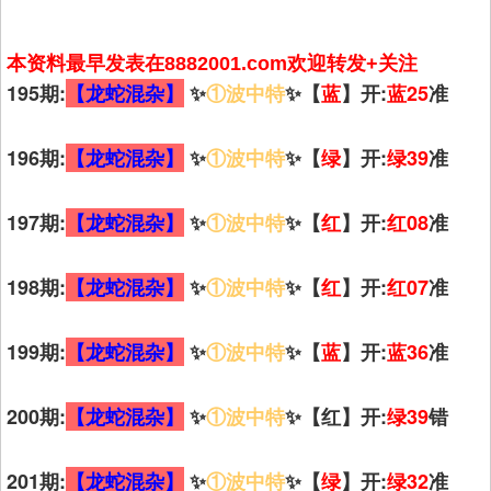
本资料最早发表在8882001.com欢迎转发+关注
195期:
【龙蛇混杂】
✨
①波中特
✨【
蓝
】开:
蓝25
准
196期:
【龙蛇混杂】
✨
①波中特
✨【
绿
】开:
绿39
准
197期:
【龙蛇混杂】
✨
①波中特
✨【
红
】开:
红08
准
198期:
【龙蛇混杂】
✨
①波中特
✨【
红
】开:
红07
准
199期:
【龙蛇混杂】
✨
①波中特
✨【
蓝
】开:
蓝36
准
200期:
【龙蛇混杂】
✨
①波中特
✨【红】开:
绿39
错
201期:
【龙蛇混杂】
✨
①波中特
✨【
绿
】开:
绿32
准