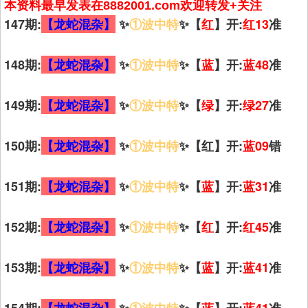
本资料最早发表在8882001.com欢迎转发+关注
147期:
【龙蛇混杂】
✨
①波中特
✨【
红
】开:
红13
准
148期:
【龙蛇混杂】
✨
①波中特
✨【
蓝
】开:
蓝48
准
149期:
【龙蛇混杂】
✨
①波中特
✨【
绿
】开:
绿27
准
150期:
【龙蛇混杂】
✨
①波中特
✨【红】开:
蓝09
错
151期:
【龙蛇混杂】
✨
①波中特
✨【
蓝
】开:
蓝31
准
152期:
【龙蛇混杂】
✨
①波中特
✨【
红
】开:
红45
准
153期:
【龙蛇混杂】
✨
①波中特
✨【
蓝
】开:
蓝41
准