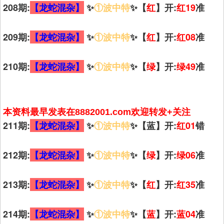
208期:
【龙蛇混杂】
✨
①波中特
✨【
红
】开:
红19
准
209期:
【龙蛇混杂】
✨
①波中特
✨【
红
】开:
红08
准
210期:
【龙蛇混杂】
✨
①波中特
✨【
绿
】开:
绿49
准
本资料最早发表在8882001.com欢迎转发+关注
211期:
【龙蛇混杂】
✨
①波中特
✨【蓝】开:
红01
错
212期:
【龙蛇混杂】
✨
①波中特
✨【
绿
】开:
绿06
准
213期:
【龙蛇混杂】
✨
①波中特
✨【
红
】开:
红35
准
214期:
【龙蛇混杂】
✨
①波中特
✨【
蓝
】开:
蓝04
准