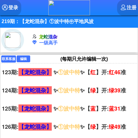
登录
注册
219期：【龙蛇混杂】①波中特㊥平地风波
龙蛇混杂
一级高手
(每期只允许编辑一次)
联系客服
编辑
123期:
【龙蛇混杂】
✨
①波中特
✨【
红
】开:
红46
准
124期:
【龙蛇混杂】
✨
①波中特
✨【
绿
】开:
绿39
准
125期:
【龙蛇混杂】
✨
①波中特
✨【
蓝
】开:
蓝31
准
126期:
【龙蛇混杂】
✨
①波中特
✨【
绿
】开:
绿49
准