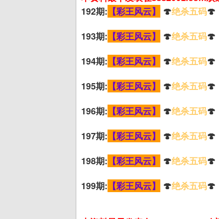
192期:
【彩王风云】
🍄
绝杀五码
🍄
193期:
【彩王风云】
🍄
绝杀五码
🍄
194期:
【彩王风云】
🍄
绝杀五码
🍄
195期:
【彩王风云】
🍄
绝杀五码
🍄
196期:
【彩王风云】
🍄
绝杀五码
🍄
197期:
【彩王风云】
🍄
绝杀五码
🍄
198期:
【彩王风云】
🍄
绝杀五码
🍄
199期:
【彩王风云】
🍄
绝杀五码
🍄