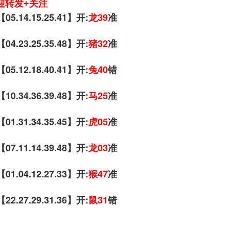
欢迎转发+关注
【05.14.15.25.41】开:
龙39
准
【04.23.25.35.48】开:
猪32
准
【05.12.18.40.41】开:
兔40
错
【10.34.36.39.48】开:
马25
准
【01.31.34.35.45】开:
虎05
准
【07.11.14.39.48】开:
龙03
准
【01.04.12.27.33】开:
猴47
准
【22.27.29.31.36】开:
鼠31
错