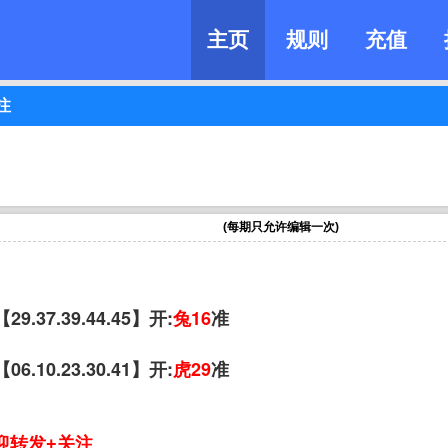
主页
规则
充值
注
(每期只允许编辑一次)
【29.37.39.44.45】开:
兔16
准
【06.10.23.30.41】开:
虎29
准
欢迎转发+关注