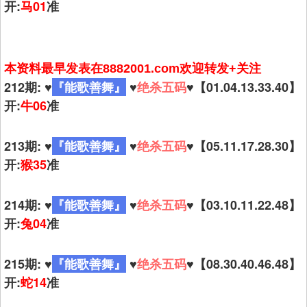
开:
马01
准
本资料最早发表在8882001.com欢迎转发+关注
212期: ♥️
『能歌善舞』
♥️
绝杀五码
♥️【01.04.13.33.40】
开:
牛06
准
213期: ♥️
『能歌善舞』
♥️
绝杀五码
♥️【05.11.17.28.30】
开:
猴35
准
214期: ♥️
『能歌善舞』
♥️
绝杀五码
♥️【03.10.11.22.48】
开:
兔04
准
215期: ♥️
『能歌善舞』
♥️
绝杀五码
♥️【08.30.40.46.48】
开:
蛇14
准