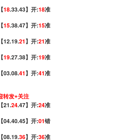
【
18
.33.43】开:
18
准
【
15
.38.47】开:
15
准
【12.19.
21
】开:
21
准
【
19
.27.38】开:
19
准
【03.08.
41
】开:
41
准
欢迎转发+关注
【21.
24
.47】开:
24
准
【04.40.45】开:
01
错
【08.19.
36
】开:
36
准