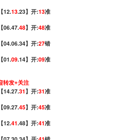
【12.
13
.23】开:
13
准
【06.47.
48
】开:
48
准
【04.06.34】开:
27
错
【01.
09
.14】开:
09
准
欢迎转发+关注
【14.27.
31
】开:
31
准
【09.27.
45
】开:
45
准
【12.
41
.48】开:
41
准
【07.30.34】开:
41
错