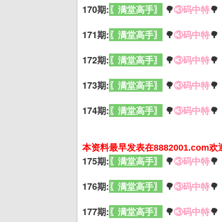
170期:
〖满堂高手〗
🌳
③码中特
🌳
171期:
〖满堂高手〗
🌳
③码中特
🌳
172期:
〖满堂高手〗
🌳
③码中特
🌳
173期:
〖满堂高手〗
🌳
③码中特
🌳
174期:
〖满堂高手〗
🌳
③码中特
🌳
本资料最早发表在8882001.com
175期:
〖满堂高手〗
🌳
③码中特
🌳
176期:
〖满堂高手〗
🌳
③码中特
🌳
177期:
〖满堂高手〗
🌳
③码中特
🌳