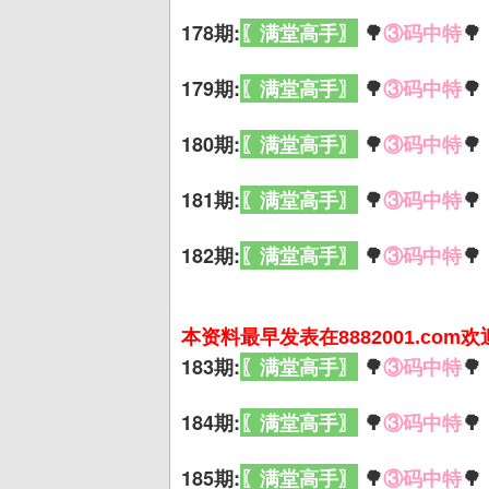
178期:
〖满堂高手〗
🌳
③码中特
🌳
179期:
〖满堂高手〗
🌳
③码中特
🌳
180期:
〖满堂高手〗
🌳
③码中特
🌳
181期:
〖满堂高手〗
🌳
③码中特
🌳
182期:
〖满堂高手〗
🌳
③码中特
🌳
本资料最早发表在8882001.com
183期:
〖满堂高手〗
🌳
③码中特
🌳
184期:
〖满堂高手〗
🌳
③码中特
🌳
185期:
〖满堂高手〗
🌳
③码中特
🌳