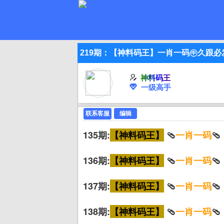
219期：【神料码王】一肖一码㊥久跟必
神料码王
一级高手
联系客服
编辑
135期:
【神料码王】
🩴
一肖一码
🩴
136期:
【神料码王】
🩴
一肖一码
🩴
137期:
【神料码王】
🩴
一肖一码
🩴
138期:
【神料码王】
🩴
一肖一码
🩴