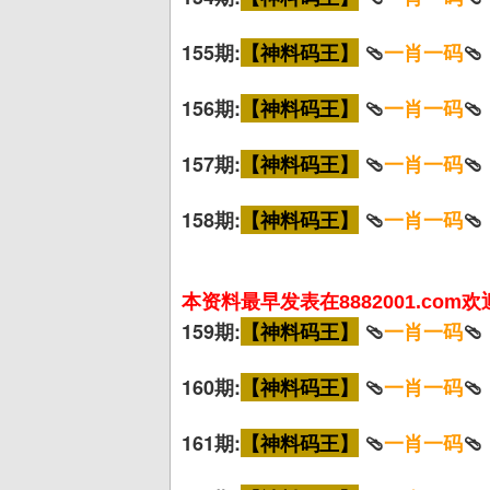
155期:
【神料码王】
🩴
一肖一码
🩴
156期:
【神料码王】
🩴
一肖一码
🩴
157期:
【神料码王】
🩴
一肖一码
🩴
158期:
【神料码王】
🩴
一肖一码
🩴
本资料最早发表在8882001.com
159期:
【神料码王】
🩴
一肖一码

160期:
【神料码王】
🩴
一肖一码
🩴
161期:
【神料码王】
🩴
一肖一码
🩴