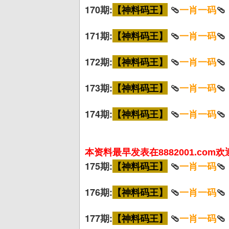
170期:
【神料码王】
🩴
一肖一码
🩴
171期:
【神料码王】
🩴
一肖一码

172期:
【神料码王】
🩴
一肖一码
🩴
173期:
【神料码王】
🩴
一肖一码
🩴
174期:
【神料码王】
🩴
一肖一码
🩴
本资料最早发表在8882001.com
175期:
【神料码王】
🩴
一肖一码
🩴
176期:
【神料码王】
🩴
一肖一码
🩴
177期:
【神料码王】
🩴
一肖一码
