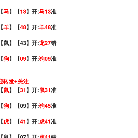
【
马
】【
13
】开:
马13
准
【
羊
】【
48
】开:
羊48
准
【鼠】【43】开:
龙27
错
【
狗
】【
09
】开:
狗09
准
欢迎转发+关注
【
鼠
】【
31
】开:
鼠31
准
【
狗
】【09】开:
狗45
准
【
虎
】【
41
】开:
虎41
准
【鼠】【07】开:
虎41
错