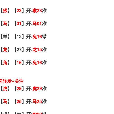
【
猴
】【
23
】开:
猴23
准
【
马
】【
01
】开:
马01
准
【羊】【12】开:
兔16
错
【
龙
】【27】开:
龙15
准
【
兔
】【
16
】开:
兔16
准
欢迎转发+关注
【
虎
】【
29
】开:
虎29
准
【
马
】【
25
】开:
马25
准