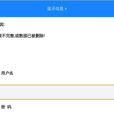
提示信息 »
因:
不完整,或数据已被删除!
用户名
密 码