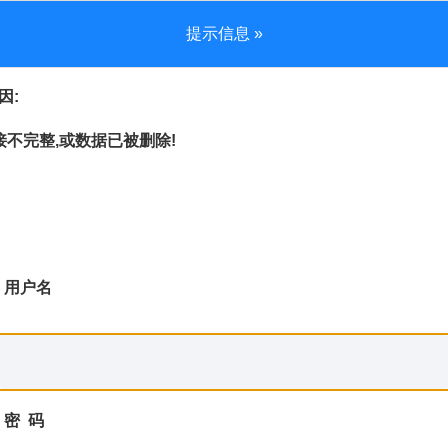
提示信息 »
因:
不完整,或数据已被删除!
用户名
密 码