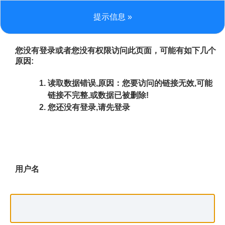
提示信息 »
您没有登录或者您没有权限访问此页面，可能有如下几个
原因:
读取数据错误,原因：您要访问的链接无效,可能
链接不完整,或数据已被删除!
您还没有登录,请先登录
用户名