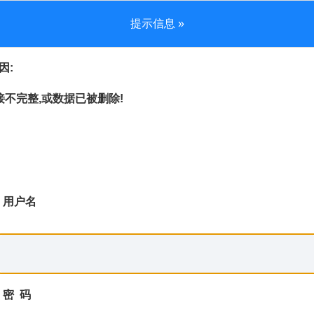
提示信息 »
因:
不完整,或数据已被删除!
用户名
密 码